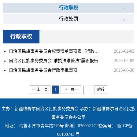
行政职权
行政处罚
行政职权
自治区民族事务委员会权责清单事项表（行政确认）
2026-02-02
自治区民族事务委员会“谁执法谁普法”履职报告
2026-02-02
自治区民族事务委员会行政审批事项
2025-06-30
<<上一页
1
下一页>>
跳转
主办：新疆维吾尔自治区民族事务委员会 承办：新疆维吾尔自治区民族
事务委员会办公室
地址： 乌鲁木齐市青年路270号 邮编：830002 ICP备案号：
新ICP备
08100743 号