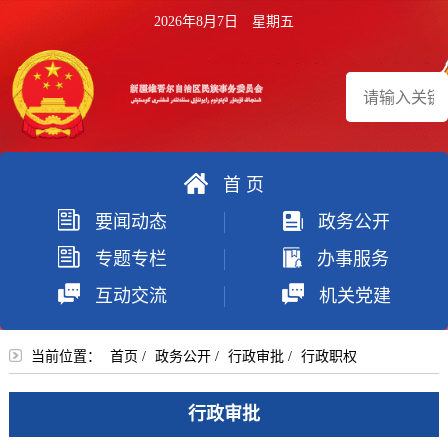
2026年8月7日 星期五
首 页
搜
要闻动态
政务公开
索
专题专栏
办事服务
互动交流
机关党建
当前位置：
首页
/
政务公开
/
行政审批
/
行政职权
行政审批