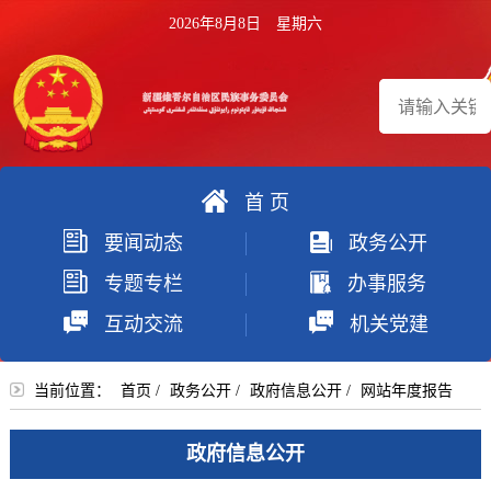
2026年8月8日 星期六
首 页
搜
要闻动态
政务公开
索
专题专栏
办事服务
互动交流
机关党建
当前位置：
首页
/
政务公开
/
政府信息公开
/
网站年度报告
政府信息公开